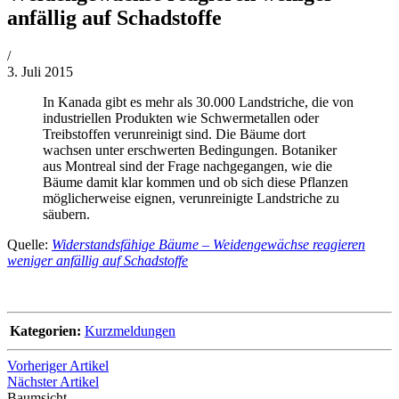
anfällig auf Schadstoffe
von
/
Philipp
3. Juli 2015
Lehner
In Kanada gibt es mehr als 30.000 Landstriche, die von
industriellen Produkten wie Schwermetallen oder
Treibstoffen verunreinigt sind. Die Bäume dort
wachsen unter erschwerten Bedingungen. Botaniker
aus Montreal sind der Frage nachgegangen, wie die
Bäume damit klar kommen und ob sich diese Pflanzen
möglicherweise eignen, verunreinigte Landstriche zu
säubern.
Quelle:
Widerstandsfähige Bäume – Weidengewächse reagieren
weniger anfällig auf Schadstoffe
Kategorien:
Kurzmeldungen
Vorheriger Artikel
Nächster Artikel
Baumsicht