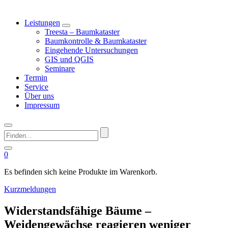
Leistungen
Treesta – Baumkataster
Baumkontrolle & Baumkataster
Eingehende Untersuchungen
GIS und QGIS
Seminare
Termin
Service
Über uns
Impressum
Finden...
0
Es befinden sich keine Produkte im Warenkorb.
Kurzmeldungen
Widerstandsfähige Bäume –
Weidengewächse reagieren weniger