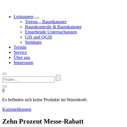
Leistungen
Treesta – Baumkataster
Baumkontrolle & Baumkataster
Eingehende Untersuchungen
GIS und QGIS
Seminare
Termin
Service
Über uns
Impressum
Finden...
0
Es befinden sich keine Produkte im Warenkorb.
Kurzmeldungen
Zehn Prozent Messe-Rabatt