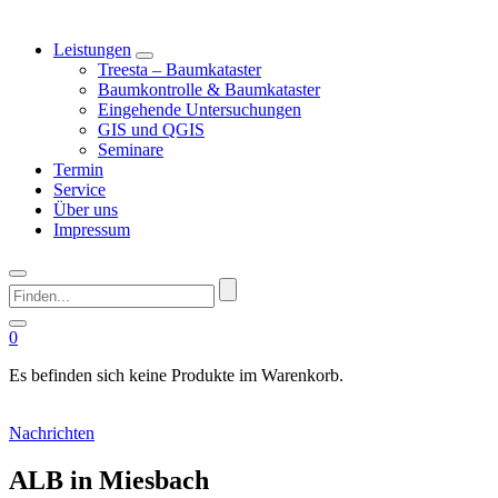
Leistungen
Treesta – Baumkataster
Baumkontrolle & Baumkataster
Eingehende Untersuchungen
GIS und QGIS
Seminare
Termin
Service
Über uns
Impressum
Finden...
0
Es befinden sich keine Produkte im Warenkorb.
Nachrichten
ALB in Miesbach