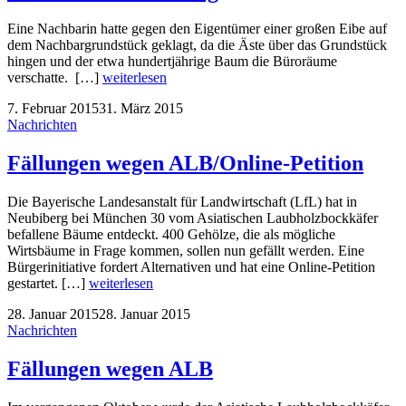
Eine Nachbarin hatte gegen den Eigentümer einer großen Eibe auf
dem Nachbargrundstück geklagt, da die Äste über das Grundstück
hingen und der etwa hundertjährige Baum die Büroräume
verschatte. […]
weiterlesen
7. Februar 2015
31. März 2015
Nachrichten
Fällungen wegen ALB/Online-Petition
Die Bayerische Landesanstalt für Landwirtschaft (LfL) hat in
Neubiberg bei München 30 vom Asiatischen Laubholzbockkäfer
befallene Bäume entdeckt. 400 Gehölze, die als mögliche
Wirtsbäume in Frage kommen, sollen nun gefällt werden. Eine
Bürgerinitiative fordert Alternativen und hat eine Online-Petition
gestartet. […]
weiterlesen
28. Januar 2015
28. Januar 2015
Nachrichten
Fällungen wegen ALB