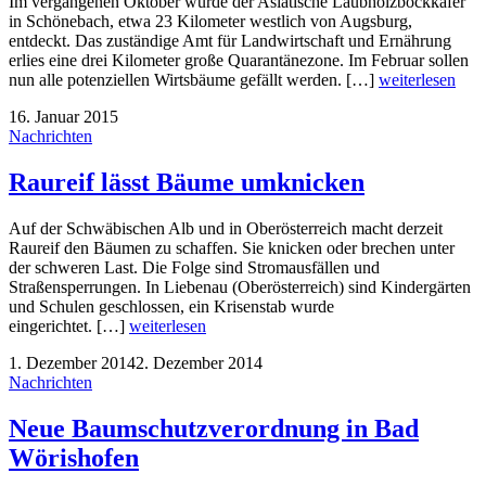
Im vergangenen Oktober wurde der Asiatische Laubholzbockkäfer
in Schönebach, etwa 23 Kilometer westlich von Augsburg,
entdeckt. Das zuständige Amt für Landwirtschaft und Ernährung
erlies eine drei Kilometer große Quarantänezone. Im Februar sollen
nun alle potenziellen Wirtsbäume gefällt werden. […]
weiterlesen
16. Januar 2015
Nachrichten
Raureif lässt Bäume umknicken
Auf der Schwäbischen Alb und in Oberösterreich macht derzeit
Raureif den Bäumen zu schaffen. Sie knicken oder brechen unter
der schweren Last. Die Folge sind Stromausfällen und
Straßensperrungen. In Liebenau (Oberösterreich) sind Kindergärten
und Schulen geschlossen, ein Krisenstab wurde
eingerichtet. […]
weiterlesen
1. Dezember 2014
2. Dezember 2014
Nachrichten
Neue Baumschutzverordnung in Bad
Wörishofen