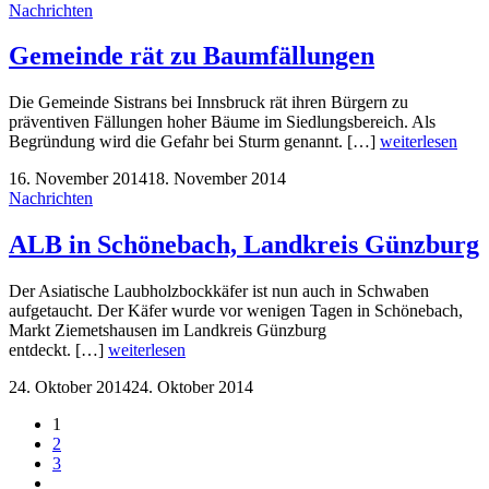
Nachrichten
Gemeinde rät zu Baumfällungen
Die Gemeinde Sistrans bei Innsbruck rät ihren Bürgern zu
präventiven Fällungen hoher Bäume im Siedlungsbereich. Als
Begründung wird die Gefahr bei Sturm genannt. […]
weiterlesen
16. November 2014
18. November 2014
Nachrichten
ALB in Schönebach, Landkreis Günzburg
Der Asiatische Laubholzbockkäfer ist nun auch in Schwaben
aufgetaucht. Der Käfer wurde vor wenigen Tagen in Schönebach,
Markt Ziemetshausen im Landkreis Günzburg
entdeckt. […]
weiterlesen
24. Oktober 2014
24. Oktober 2014
1
2
3