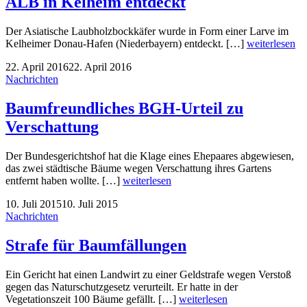
ALB in Kelheim entdeckt
Der Asiatische Laubholzbockkäfer wurde in Form einer Larve im
Kelheimer Donau-Hafen (Niederbayern) entdeckt. […]
weiterlesen
22. April 2016
22. April 2016
Nachrichten
Baumfreundliches BGH-Urteil zu
Verschattung
Der Bundesgerichtshof hat die Klage eines Ehepaares abgewiesen,
das zwei städtische Bäume wegen Verschattung ihres Gartens
entfernt haben wollte. […]
weiterlesen
10. Juli 2015
10. Juli 2015
Nachrichten
Strafe für Baumfällungen
Ein Gericht hat einen Landwirt zu einer Geldstrafe wegen Verstoß
gegen das Naturschutzgesetz verurteilt. Er hatte in der
Vegetationszeit 100 Bäume gefällt. […]
weiterlesen