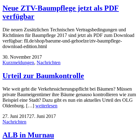
Neue ZTV-Baumpflege jetzt als PDF
verfügbar
Die neuen Zusätzlichen Technischen Vertragsbedingungen und
Richtlinien für Baumpflege 2017 sind jetzt als PDF zum Download
verfügbar: fll.de/shop/baeume-und-gehoelze/ztv-baumpflege-
download-edition.html
30. November 2017
Kurzmeldungen
,
Nachrichten
Urteil zur Baumkontrolle
Wie weit geht die Verkehrssicherungspflicht bei Bäumen? Müssen
private Baumeigentümer ihre Bäume genauso kontrollieren wie zum
Beispiel eine Stadt? Dazu gibt es nun ein aktuelles Urteil des OLG
Oldenburg. […]
weiterlesen
27. Juni 2017
27. Juni 2017
Nachrichten
ALB in Murnau