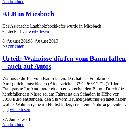
Nachrichten
ALB in Miesbach
Der Asiatische Laubholzbockkäfer wurde in Miesbach
entdeckt. […]
weiterlesen
8. August 2019
8. August 2019
Nachrichten
Urteil: Walnüsse dürfen vom Baum fallen
– auch auf Autos
Walnüsse dürfen vom Baum fallen. Das hat das Frankfurter
Amtsgericht entschieden (Aktenzeichen 32 C 365/17 (72)). Eine
Frau parkte Ihr Auto unter einem entsprechenden Baum. Durch die
herabfallenden Nüsse sei am Fahrzeug ein Schaden in Höhe von
3000 Euro entstanden, den Sie vom Baumeigentümer erstattet haben
wollte. Walnüsse, die im Herbst fallen, seien eine Naturgegebenheit,
[...]
weiterlesen
27. Januar 2018
Nachrichten