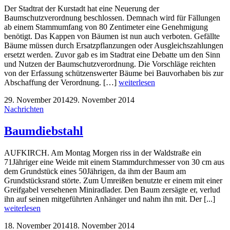
Der Stadtrat der Kurstadt hat eine Neuerung der
Baumschutzverordnung beschlossen. Demnach wird für Fällungen
ab einem Stammumfang von 80 Zentimeter eine Genehmigung
benötigt. Das Kappen von Bäumen ist nun auch verboten. Gefällte
Bäume müssen durch Ersatzpflanzungen oder Ausgleichszahlungen
ersetzt werden. Zuvor gab es im Stadtrat eine Debatte um den Sinn
und Nutzen der Baumschutzverordnung. Die Vorschläge reichten
von der Erfassung schützenswerter Bäume bei Bauvorhaben bis zur
Abschaffung der Verordnung. […]
weiterlesen
29. November 2014
29. November 2014
Nachrichten
Baumdiebstahl
AUFKIRCH. Am Montag Morgen riss in der Waldstraße ein
71Jähriger eine Weide mit einem Stammdurchmesser von 30 cm aus
dem Grundstück eines 50Jährigen, da ihm der Baum am
Grundstücksrand störte. Zum Umreißen benutzte er einem mit einer
Greifgabel versehenen Miniradlader. Den Baum zersägte er, verlud
ihn auf seinen mitgeführten Anhänger und nahm ihn mit. Der [...]
weiterlesen
18. November 2014
18. November 2014