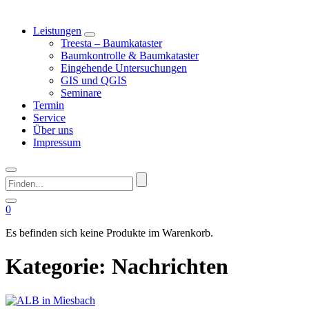
Leistungen
Treesta – Baumkataster
Baumkontrolle & Baumkataster
Eingehende Untersuchungen
GIS und QGIS
Seminare
Termin
Service
Über uns
Impressum
Finden...
0
Es befinden sich keine Produkte im Warenkorb.
Kategorie:
Nachrichten