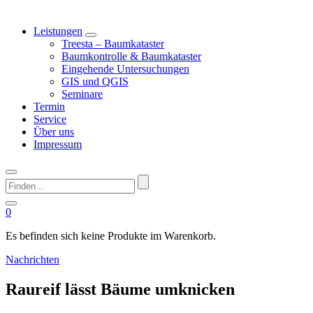
Leistungen
Treesta – Baumkataster
Baumkontrolle & Baumkataster
Eingehende Untersuchungen
GIS und QGIS
Seminare
Termin
Service
Über uns
Impressum
Finden...
0
Es befinden sich keine Produkte im Warenkorb.
Nachrichten
Raureif lässt Bäume umknicken