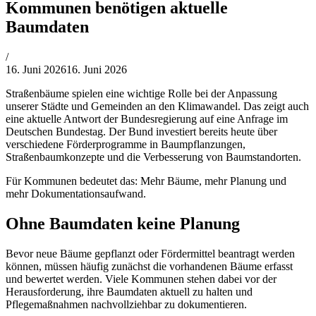
Kommunen benötigen aktuelle
Baumdaten
von
/
Philipp
16. Juni 2026
16. Juni 2026
Lehner
Straßenbäume spielen eine wichtige Rolle bei der Anpassung
unserer Städte und Gemeinden an den Klimawandel. Das zeigt auch
eine aktuelle Antwort der Bundesregierung auf eine Anfrage im
Deutschen Bundestag. Der Bund investiert bereits heute über
verschiedene Förderprogramme in Baumpflanzungen,
Straßenbaumkonzepte und die Verbesserung von Baumstandorten.
Für Kommunen bedeutet das: Mehr Bäume, mehr Planung und
mehr Dokumentationsaufwand.
Ohne Baumdaten keine Planung
Bevor neue Bäume gepflanzt oder Fördermittel beantragt werden
können, müssen häufig zunächst die vorhandenen Bäume erfasst
und bewertet werden. Viele Kommunen stehen dabei vor der
Herausforderung, ihre Baumdaten aktuell zu halten und
Pflegemaßnahmen nachvollziehbar zu dokumentieren.