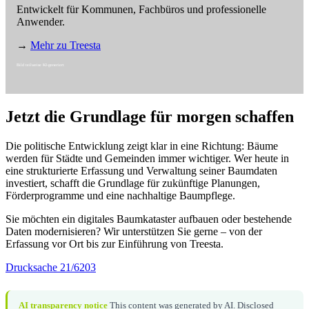
Entwickelt für Kommunen, Fachbüros und professionelle
Anwender.
→
Mehr zu Treesta
Bild teilweise KI-generiert
Jetzt die Grundlage für morgen schaffen
Die politische Entwicklung zeigt klar in eine Richtung: Bäume
werden für Städte und Gemeinden immer wichtiger. Wer heute in
eine strukturierte Erfassung und Verwaltung seiner Baumdaten
investiert, schafft die Grundlage für zukünftige Planungen,
Förderprogramme und eine nachhaltige Baumpflege.
Sie möchten ein digitales Baumkataster aufbauen oder bestehende
Daten modernisieren? Wir unterstützen Sie gerne – von der
Erfassung vor Ort bis zur Einführung von Treesta.
Drucksache 21/6203
AI transparency notice
This content was generated by AI. Disclosed