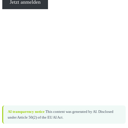
Jetzt anmelden
AI transparency notice
This content was generated by AI. Disclosed
under Article 50(2) of the EU AI Act.