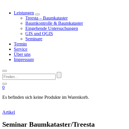
Leistungen
Treesta – Baumkataster
Baumkontrolle & Baumkataster
Eingehende Untersuchungen
GIS und QGIS
Seminare
Termin
Service
Über uns
Impressum
Finden...
0
Es befinden sich keine Produkte im Warenkorb.
Artikel
Seminar Baumkataster/Treesta