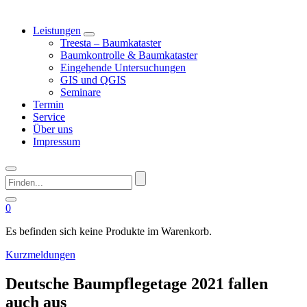
Leistungen
Treesta – Baumkataster
Baumkontrolle & Baumkataster
Eingehende Untersuchungen
GIS und QGIS
Seminare
Termin
Service
Über uns
Impressum
Finden...
0
Es befinden sich keine Produkte im Warenkorb.
Kurzmeldungen
Deutsche Baumpflegetage 2021 fallen
auch aus