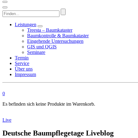
Finden...
Leistungen
Treesta – Baumkataster
Baumkontrolle & Baumkataster
Eingehende Untersuchungen
GIS und QGIS
Seminare
Termin
Service
Über uns
Impressum
0
Es befinden sich keine Produkte im Warenkorb.
Live
Deutsche Baumpflegetage Liveblog