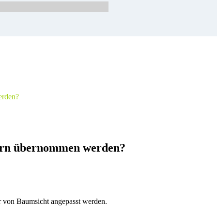
erden?
ern übernommen werden?
er von Baumsicht angepasst werden.