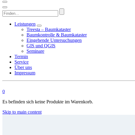
Finden...
Leistungen
Treesta – Baumkataster
Baumkontrolle & Baumkataster
Eingehende Untersuchungen
GIS und QGIS
Seminare
Termin
Service
Über uns
Impressum
0
Es befinden sich keine Produkte im Warenkorb.
Skip to main content