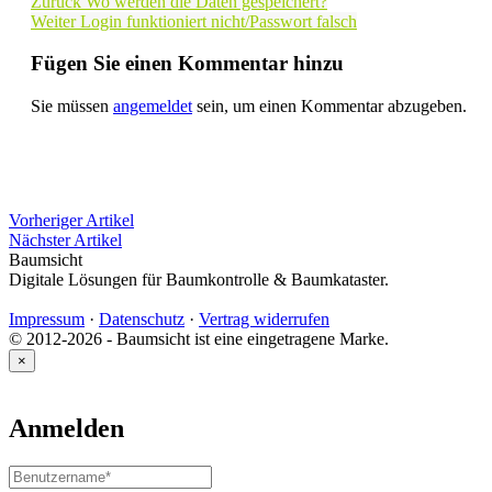
Zurück
Wo werden die Daten gespeichert?
Weiter
Login funktioniert nicht/Passwort falsch
Fügen Sie einen Kommentar hinzu
Sie müssen
angemeldet
sein, um einen Kommentar abzugeben.
Vorheriger Artikel
Nächster Artikel
Baumsicht
Digitale Lösungen für Baumkontrolle & Baumkataster.
Impressum
·
Datenschutz
·
Vertrag widerrufen
© 2012-2026 - Baumsicht ist eine eingetragene Marke.
×
Anmelden
Benutzername