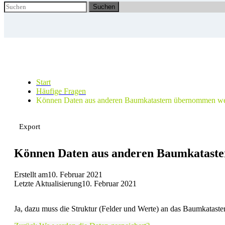
Suchen
Start
Häufige Fragen
Können Daten aus anderen Baumkatastern übernommen w
Export
Können Daten aus anderen Baumkatast
Erstellt am
10. Februar 2021
Letzte Aktualisierung
10. Februar 2021
Ja, dazu muss die Struktur (Felder und Werte) an das Baumkatast