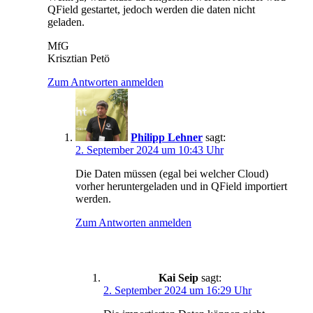
QField gestartet, jedoch werden die daten nicht
geladen.
MfG
Krisztian Petö
Zum Antworten anmelden
Philipp Lehner
sagt:
2. September 2024 um 10:43 Uhr
Die Daten müssen (egal bei welcher Cloud)
vorher heruntergeladen und in QField importiert
werden.
Zum Antworten anmelden
Kai Seip
sagt:
2. September 2024 um 16:29 Uhr