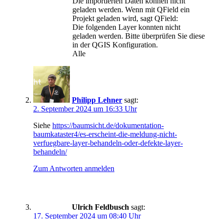
Die importierten Daten können nicht
geladen werden. Wenn mit QField ein
Projekt geladen wird, sagt QField:
Die folgenden Layer konnten nicht
geladen werden. Bitte überprüfen Sie diese
in der QGIS Konfiguration.
Alle
Philipp Lehner
sagt:
2. September 2024 um 16:33 Uhr
Siehe
https://baumsicht.de/dokumentation-
baumkataster4/es-erscheint-die-meldung-nicht-
verfuegbare-layer-behandeln-oder-defekte-layer-
behandeln/
Zum Antworten anmelden
Ulrich Feldbusch
sagt:
17. September 2024 um 08:40 Uhr