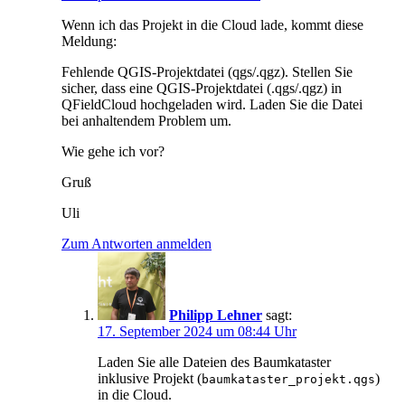
Wenn ich das Projekt in die Cloud lade, kommt diese
Meldung:
Fehlende QGIS-Projektdatei (qgs/.qgz). Stellen Sie
sicher, dass eine QGIS-Projektdatei (.qgs/.qgz) in
QFieldCloud hochgeladen wird. Laden Sie die Datei
bei anhaltendem Problem um.
Wie gehe ich vor?
Gruß
Uli
Zum Antworten anmelden
Philipp Lehner
sagt:
17. September 2024 um 08:44 Uhr
Laden Sie alle Dateien des Baumkataster
inklusive Projekt (
)
baumkataster_projekt.qgs
in die Cloud.