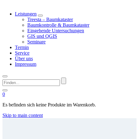
Leistungen
Treesta – Baumkataster
Baumkontrolle & Baumkataster
Eingehende Untersuchungen
GIS und QGIS
Seminare
Termin
Service
Über uns
Impressum
Finden...
0
Es befinden sich keine Produkte im Warenkorb.
Skip to main content