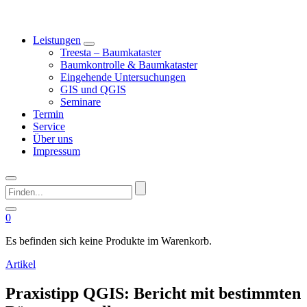
Leistungen
Treesta – Baumkataster
Baumkontrolle & Baumkataster
Eingehende Untersuchungen
GIS und QGIS
Seminare
Termin
Service
Über uns
Impressum
Finden...
0
Es befinden sich keine Produkte im Warenkorb.
Artikel
Praxistipp QGIS: Bericht mit bestimmten