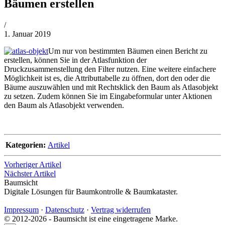
Bäumen erstellen
von
/
Philipp
1. Januar 2019
Lehner
Um nur von bestimmten Bäumen einen Bericht zu
erstellen, können Sie in der Atlasfunktion der
Druckzusammenstellung den Filter nutzen. Eine weitere einfachere
Möglichkeit ist es, die Attributtabelle zu öffnen, dort den oder die
Bäume auszuwählen und mit Rechtsklick den Baum als Atlasobjekt
zu setzen. Zudem können Sie im Eingabeformular unter Aktionen
den Baum als Atlasobjekt verwenden.
Kategorien:
Artikel
Vorheriger Artikel
Nächster Artikel
Baumsicht
Digitale Lösungen für Baumkontrolle & Baumkataster.
Impressum
·
Datenschutz
·
Vertrag widerrufen
© 2012-2026 - Baumsicht ist eine eingetragene Marke.