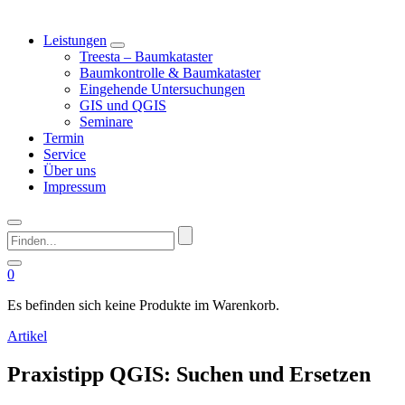
Leistungen
Treesta – Baumkataster
Baumkontrolle & Baumkataster
Eingehende Untersuchungen
GIS und QGIS
Seminare
Termin
Service
Über uns
Impressum
Finden...
0
Es befinden sich keine Produkte im Warenkorb.
Artikel
Praxistipp QGIS: Suchen und Ersetzen