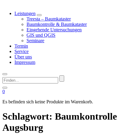
Leistungen
Treesta – Baumkataster
Baumkontrolle & Baumkataster
Eingehende Untersuchungen
GIS und QGIS
Seminare
Termin
Service
Über uns
Impressum
Finden...
0
Es befinden sich keine Produkte im Warenkorb.
Schlagwort:
Baumkontrolle
Augsburg