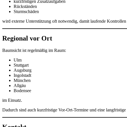
kurzfristigen Zusatzaufgaben
Rückständen
Sturmschäden
wird externe Unterstützung oft notwendig, damit laufende Kontrollen
Regional vor Ort
Baumsicht ist regelmäßig im Raum:
Ulm
Stuttgart
Augsburg
Ingolstadt
München
Allgäu
Bodensee
im Einsatz.
Dadurch sind auch kurzfristige Vor-Ort-Termine und eine langfristig
Kontakt