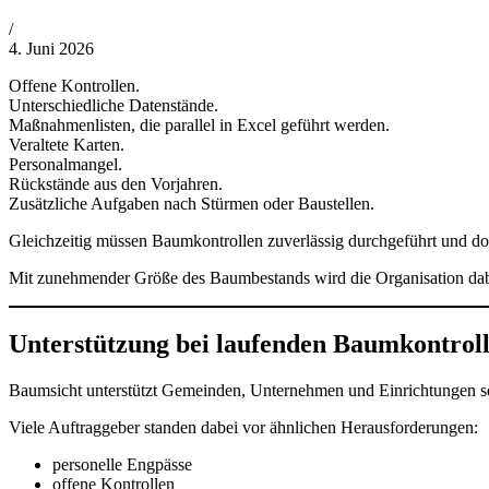
von
/
Philipp
4. Juni 2026
Lehner
Offene Kontrollen.
Unterschiedliche Datenstände.
Maßnahmenlisten, die parallel in Excel geführt werden.
Veraltete Karten.
Personalmangel.
Rückstände aus den Vorjahren.
Zusätzliche Aufgaben nach Stürmen oder Baustellen.
Gleichzeitig müssen Baumkontrollen zuverlässig durchgeführt und d
Mit zunehmender Größe des Baumbestands wird die Organisation dabei
Unterstützung bei laufenden Baumkontrol
Baumsicht unterstützt Gemeinden, Unternehmen und Einrichtungen se
Viele Auftraggeber standen dabei vor ähnlichen Herausforderungen:
personelle Engpässe
offene Kontrollen