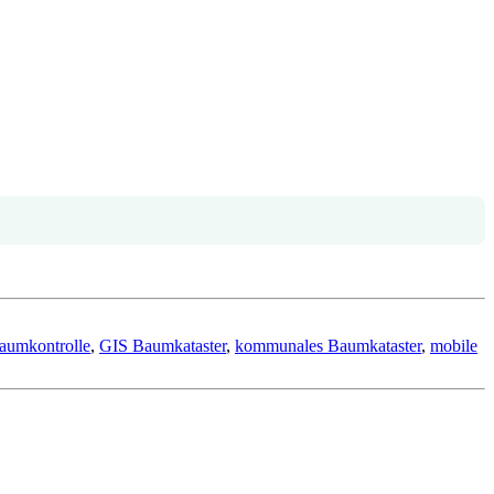
aumkontrolle
,
GIS Baumkataster
,
kommunales Baumkataster
,
mobile