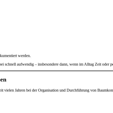
okumentiert werden.
 schnell aufwendig – insbesondere dann, wenn im Alltag Zeit oder pe
len
it vielen Jahren bei der Organisation und Durchführung von Baumkont