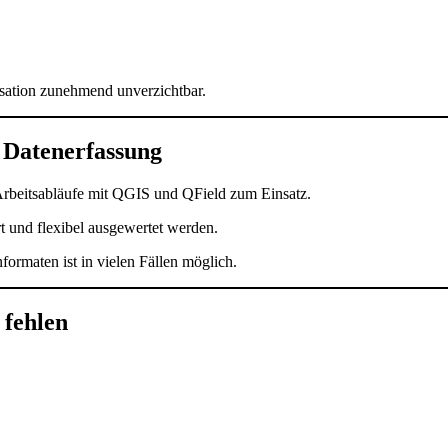
isation zunehmend unverzichtbar.
r Datenerfassung
rbeitsabläufe mit QGIS und QField zum Einsatz.
 und flexibel ausgewertet werden.
rmaten ist in vielen Fällen möglich.
 fehlen