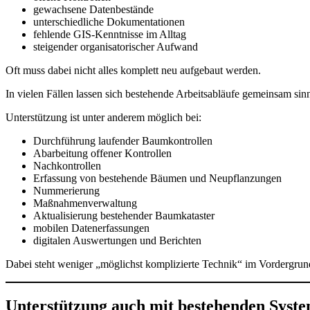
gewachsene Datenbestände
unterschiedliche Dokumentationen
fehlende GIS-Kenntnisse im Alltag
steigender organisatorischer Aufwand
Oft muss dabei nicht alles komplett neu aufgebaut werden.
In vielen Fällen lassen sich bestehende Arbeitsabläufe gemeinsam sinn
Unterstützung ist unter anderem möglich bei:
Durchführung laufender Baumkontrollen
Abarbeitung offener Kontrollen
Nachkontrollen
Erfassung von bestehende Bäumen und Neupflanzungen
Nummerierung
Maßnahmenverwaltung
Aktualisierung bestehender Baumkataster
mobilen Datenerfassungen
digitalen Auswertungen und Berichten
Dabei steht weniger „möglichst komplizierte Technik“ im Vordergrund,
Unterstützung auch mit bestehenden Syst