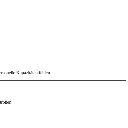
rsonelle Kapazitäten fehlen.
rollen.