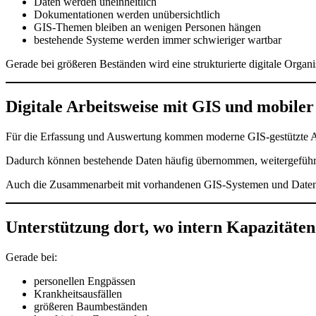
Daten werden uneinheitlich
Dokumentationen werden unübersichtlich
GIS-Themen bleiben an wenigen Personen hängen
bestehende Systeme werden immer schwieriger wartbar
Gerade bei größeren Beständen wird eine strukturierte digitale Organ
Digitale Arbeitsweise mit GIS und mobile
Für die Erfassung und Auswertung kommen moderne GIS-gestützte A
Dadurch können bestehende Daten häufig übernommen, weitergeführt
Auch die Zusammenarbeit mit vorhandenen GIS-Systemen und Datenfo
Unterstützung dort, wo intern Kapazitäten
Gerade bei:
personellen Engpässen
Krankheitsausfällen
größeren Baumbeständen