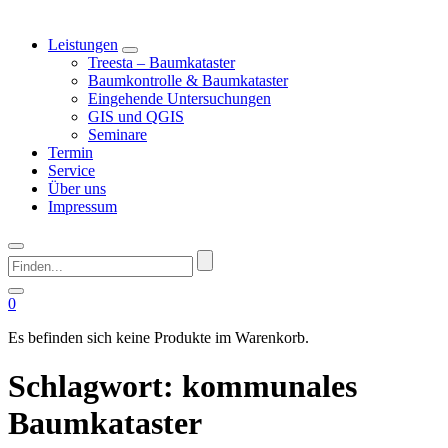
Leistungen
Treesta – Baumkataster
Baumkontrolle & Baumkataster
Eingehende Untersuchungen
GIS und QGIS
Seminare
Termin
Service
Über uns
Impressum
Finden...
0
Es befinden sich keine Produkte im Warenkorb.
Schlagwort:
kommunales
Baumkataster