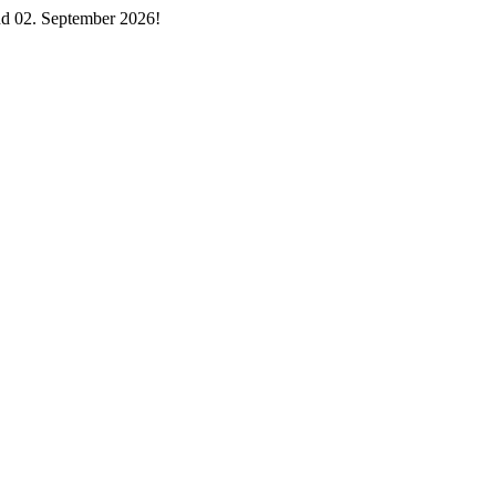
d 02. September 2026!