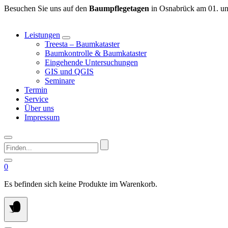
Springen
Besuchen Sie uns auf den
Baumpflegetagen
in Osnabrück am 01. un
Sie
zum
Leistungen
Inhalt
Treesta – Baumkataster
Baumkontrolle & Baumkataster
Eingehende Untersuchungen
GIS und QGIS
Seminare
Termin
Service
Über uns
Impressum
Finden...
0
Es befinden sich keine Produkte im Warenkorb.