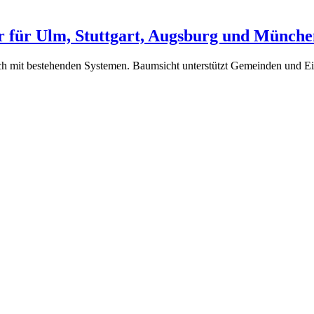
r für Ulm, Stuttgart, Augsburg und Münche
uch mit bestehenden Systemen. Baumsicht unterstützt Gemeinden und E