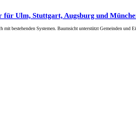
r für Ulm, Stuttgart, Augsburg und Münche
uch mit bestehenden Systemen. Baumsicht unterstützt Gemeinden und E