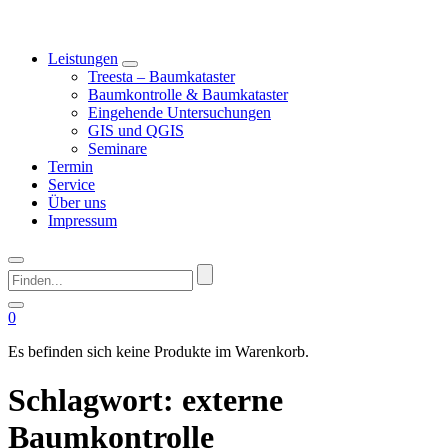
Leistungen
Treesta – Baumkataster
Baumkontrolle & Baumkataster
Eingehende Untersuchungen
GIS und QGIS
Seminare
Termin
Service
Über uns
Impressum
Finden...
0
Es befinden sich keine Produkte im Warenkorb.
Schlagwort:
externe
Baumkontrolle