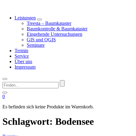
Leistungen
Treesta – Baumkataster
Baumkontrolle & Baumkataster
Eingehende Untersuchungen
GIS und QGIS
Seminare
Termin
Service
Über uns
Impressum
Finden...
0
Es befinden sich keine Produkte im Warenkorb.
Schlagwort:
Bodensee