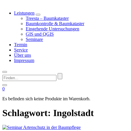
Leistungen
Treesta – Baumkataster
Baumkontrolle & Baumkataster
Eingehende Untersuchungen
GIS und QGIS
Seminare
Termin
Service
Über uns
Impressum
Finden...
0
Es befinden sich keine Produkte im Warenkorb.
Schlagwort:
Ingolstadt