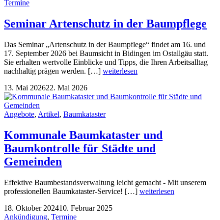
Termine
Seminar Artenschutz in der Baumpflege
Das Seminar „Artenschutz in der Baumpflege“ findet am 16. und
17. September 2026 bei Baumsicht in Bidingen im Ostallgäu statt.
Sie erhalten wertvolle Einblicke und Tipps, die Ihren Arbeitsalltag
nachhaltig prägen werden. […]
weiterlesen
13. Mai 2026
22. Mai 2026
Angebote
,
Artikel
,
Baumkataster
Kommunale Baumkataster und
Baumkontrolle für Städte und
Gemeinden
Effektive Baumbestandsverwaltung leicht gemacht - Mit unserem
professionellen Baumkataster-Service! […]
weiterlesen
18. Oktober 2024
10. Februar 2025
Ankündigung
,
Termine