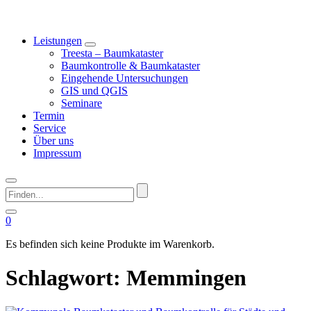
Leistungen
Treesta – Baumkataster
Baumkontrolle & Baumkataster
Eingehende Untersuchungen
GIS und QGIS
Seminare
Termin
Service
Über uns
Impressum
Finden...
0
Es befinden sich keine Produkte im Warenkorb.
Schlagwort:
Memmingen