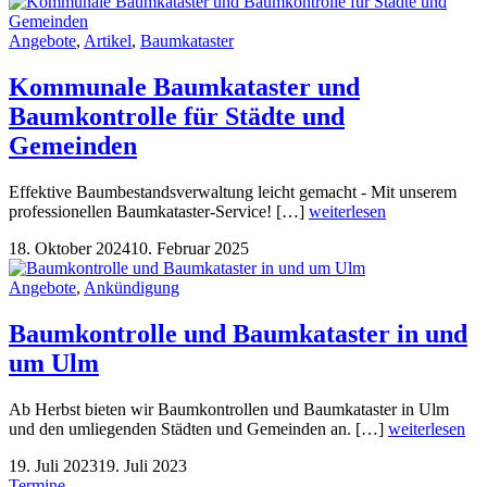
Angebote
,
Artikel
,
Baumkataster
Kommunale Baumkataster und
Baumkontrolle für Städte und
Gemeinden
Effektive Baumbestandsverwaltung leicht gemacht - Mit unserem
professionellen Baumkataster-Service! […]
weiterlesen
18. Oktober 2024
10. Februar 2025
Angebote
,
Ankündigung
Baumkontrolle und Baumkataster in und
um Ulm
Ab Herbst bieten wir Baumkontrollen und Baumkataster in Ulm
und den umliegenden Städten und Gemeinden an. […]
weiterlesen
19. Juli 2023
19. Juli 2023
Termine