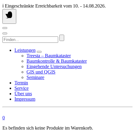
Springen
ℹ️ Eingeschränkte Erreichbarkeit vom 10. - 14.08.2026.
Sie
zum
Inhalt
Finden...
Leistungen
Treesta – Baumkataster
Baumkontrolle & Baumkataster
Eingehende Untersuchungen
GIS und QGIS
Seminare
Termin
Service
Über uns
Impressum
0
Es befinden sich keine Produkte im Warenkorb.