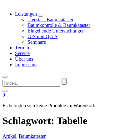
Leistungen
Treesta – Baumkataster
Baumkontrolle & Baumkataster
Eingehende Untersuchungen
GIS und QGIS
Seminare
Termin
Service
Über uns
Impressum
Finden...
0
Es befinden sich keine Produkte im Warenkorb.
Schlagwort:
Tabelle
Artikel
,
Baumkataster