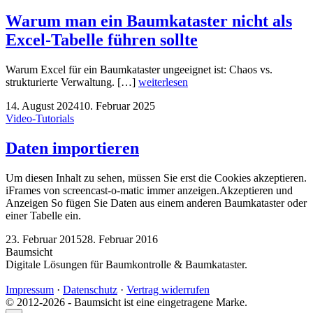
Warum man ein Baumkataster nicht als
Excel-Tabelle führen sollte
Warum Excel für ein Baumkataster ungeeignet ist: Chaos vs.
strukturierte Verwaltung. […]
weiterlesen
14. August 2024
10. Februar 2025
Video-Tutorials
Daten importieren
Um diesen Inhalt zu sehen, müssen Sie erst die Cookies akzeptieren.
iFrames von screencast-o-matic immer anzeigen.Akzeptieren und
Anzeigen So fügen Sie Daten aus einem anderen Baumkataster oder
einer Tabelle ein.
23. Februar 2015
28. Februar 2016
Baumsicht
Digitale Lösungen für Baumkontrolle & Baumkataster.
Impressum
·
Datenschutz
·
Vertrag widerrufen
© 2012-2026 - Baumsicht ist eine eingetragene Marke.