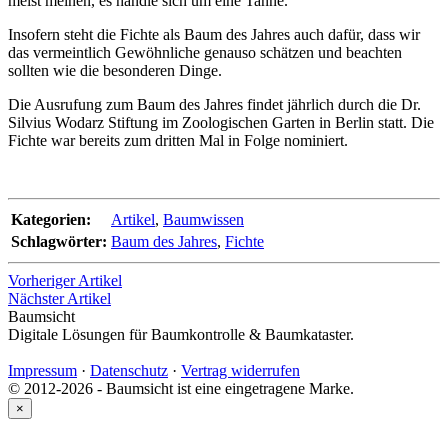
meist meinen, es handle sich um eine Tanne.
Insofern steht die Fichte als Baum des Jahres auch dafür, dass wir
das vermeintlich Gewöhnliche genauso schätzen und beachten
sollten wie die besonderen Dinge.
Die Ausrufung zum Baum des Jahres findet jährlich durch die Dr.
Silvius Wodarz Stiftung im Zoologischen Garten in Berlin statt. Die
Fichte war bereits zum dritten Mal in Folge nominiert.
Kategorien:
Artikel
,
Baumwissen
Schlagwörter:
Baum des Jahres
,
Fichte
Vorheriger Artikel
Nächster Artikel
Baumsicht
Digitale Lösungen für Baumkontrolle & Baumkataster.
Impressum
·
Datenschutz
·
Vertrag widerrufen
© 2012-2026 - Baumsicht ist eine eingetragene Marke.
×