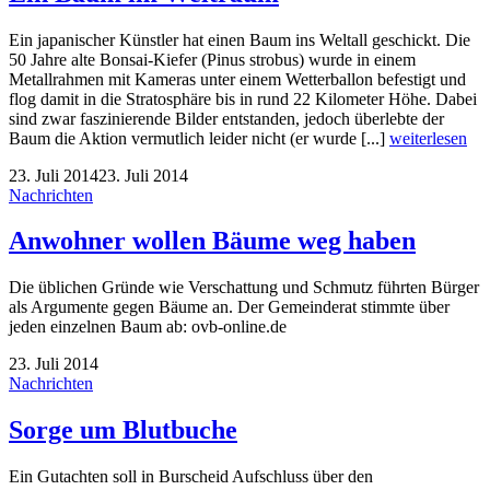
Ein japanischer Künstler hat einen Baum ins Weltall geschickt. Die
50 Jahre alte Bonsai-Kiefer (Pinus strobus) wurde in einem
Metallrahmen mit Kameras unter einem Wetterballon befestigt und
flog damit in die Stratosphäre bis in rund 22 Kilometer Höhe. Dabei
sind zwar faszinierende Bilder entstanden, jedoch überlebte der
Baum die Aktion vermutlich leider nicht (er wurde [...]
weiterlesen
23. Juli 2014
23. Juli 2014
Nachrichten
Anwohner wollen Bäume weg haben
Die üblichen Gründe wie Verschattung und Schmutz führten Bürger
als Argumente gegen Bäume an. Der Gemeinderat stimmte über
jeden einzelnen Baum ab: ovb-online.de
23. Juli 2014
Nachrichten
Sorge um Blutbuche
Ein Gutachten soll in Burscheid Aufschluss über den