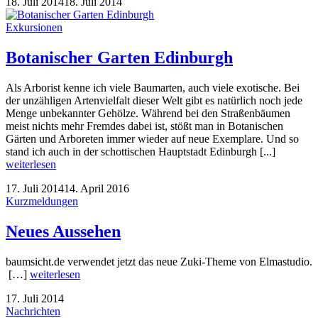
18. Juli 2014
18. Juli 2014
Exkursionen
Botanischer Garten Edinburgh
Als Arborist kenne ich viele Baumarten, auch viele exotische. Bei
der unzähligen Artenvielfalt dieser Welt gibt es natürlich noch jede
Menge unbekannter Gehölze. Während bei den Straßenbäumen
meist nichts mehr Fremdes dabei ist, stößt man in Botanischen
Gärten und Arboreten immer wieder auf neue Exemplare. Und so
stand ich auch in der schottischen Hauptstadt Edinburgh [...]
weiterlesen
17. Juli 2014
14. April 2016
Kurzmeldungen
Neues Aussehen
baumsicht.de verwendet jetzt das neue Zuki-Theme von Elmastudio.
[…]
weiterlesen
17. Juli 2014
Nachrichten