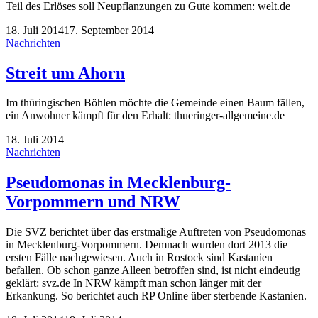
Teil des Erlöses soll Neupflanzungen zu Gute kommen: welt.de
18. Juli 2014
17. September 2014
Nachrichten
Streit um Ahorn
Im thüringischen Böhlen möchte die Gemeinde einen Baum fällen,
ein Anwohner kämpft für den Erhalt: thueringer-allgemeine.de
18. Juli 2014
Nachrichten
Pseudomonas in Mecklenburg-
Vorpommern und NRW
Die SVZ berichtet über das erstmalige Auftreten von Pseudomonas
in Mecklenburg-Vorpommern. Demnach wurden dort 2013 die
ersten Fälle nachgewiesen. Auch in Rostock sind Kastanien
befallen. Ob schon ganze Alleen betroffen sind, ist nicht eindeutig
geklärt: svz.de In NRW kämpft man schon länger mit der
Erkankung. So berichtet auch RP Online über sterbende Kastanien.