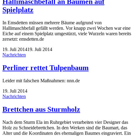
Hallimaschbefall an Bäumen auf
Spielplatz
In Emsdetten müssen mehrere Bäume aufgrund von
Hallimaschbefall gefällt werden. Vor knapp zwei Wochen war eine
Eiche auf einem Spielplatz umgestürzt, viele Wurzeln waren bereits
zersetzt: emsdetten.de
19. Juli 2014
19. Juli 2014
Nachrichten
Perliner rettet Tulpenbaum
Leider mit falschen Maßnahmen: nnn.de
19. Juli 2014
Nachrichten
Brettchen aus Sturmholz
Nach dem Sturm Ela im Ruhrgebiet verarbeiten vier Designer das
Holz zu Schneidebrettchen. In den Werken sind die Baumart, das
Alter und die Koordinaten des ehemaligen Baumes eingraviert. Ein