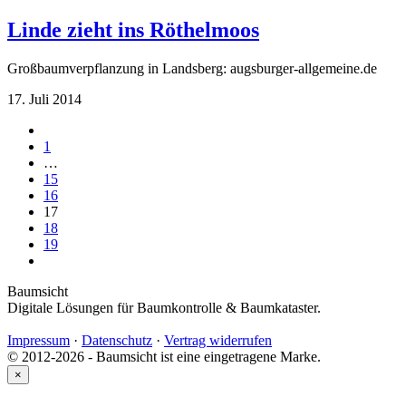
Linde zieht ins Röthelmoos
Großbaumverpflanzung in Landsberg: augsburger-allgemeine.de
17. Juli 2014
1
…
15
16
17
18
19
Baumsicht
Digitale Lösungen für Baumkontrolle & Baumkataster.
Impressum
·
Datenschutz
·
Vertrag widerrufen
© 2012-2026 - Baumsicht ist eine eingetragene Marke.
×