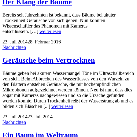
Der Klang der Bäume
Bereits seit Jahrzehnten ist bekannt, dass Bäume bei akuter
Trockenheit Geräusche von sich geben. Nun konnten
Wissenschaftler das Phänomen mit Kameras
entschlüsseln. […]
weiterlesen
23. Juli 2014
28. Februar 2016
Nachrichten
Geräusche beim Vertrocknen
Bäume geben bei akutem Wassermangel Töne im Ultraschallbereich
von sich. Beim Abbrechen des Wasserflusses von den Wurzeln zu
den Blättern entstehen Geräusche, die mit hochempfindlichen
Mikrophonen aufgezeichnet werden können. Neu ist nun, dass dies
sogar mit Kameras nachgewiesen und so die Ursache gefunden
werden konnte. Durch Trockenheit reißt der Wasserstrang ab und es
bilden sich Bläschen [...]
weiterlesen
23. Juli 2014
23. Juli 2014
Nachrichten
Ein Baum im Weltraum