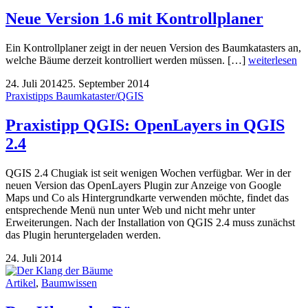
Neue Version 1.6 mit Kontrollplaner
Ein Kontrollplaner zeigt in der neuen Version des Baumkatasters an,
welche Bäume derzeit kontrolliert werden müssen. […]
weiterlesen
24. Juli 2014
25. September 2014
Praxistipps Baumkataster/QGIS
Praxistipp QGIS: OpenLayers in QGIS
2.4
QGIS 2.4 Chugiak ist seit wenigen Wochen verfügbar. Wer in der
neuen Version das OpenLayers Plugin zur Anzeige von Google
Maps und Co als Hintergrundkarte verwenden möchte, findet das
entsprechende Menü nun unter Web und nicht mehr unter
Erweiterungen. Nach der Installation von QGIS 2.4 muss zunächst
das Plugin heruntergeladen werden.
24. Juli 2014
Artikel
,
Baumwissen