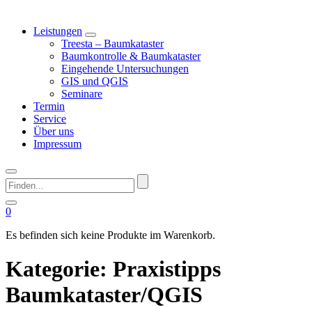
Leistungen
Treesta – Baumkataster
Baumkontrolle & Baumkataster
Eingehende Untersuchungen
GIS und QGIS
Seminare
Termin
Service
Über uns
Impressum
Finden...
0
Es befinden sich keine Produkte im Warenkorb.
Kategorie:
Praxistipps
Baumkataster/QGIS