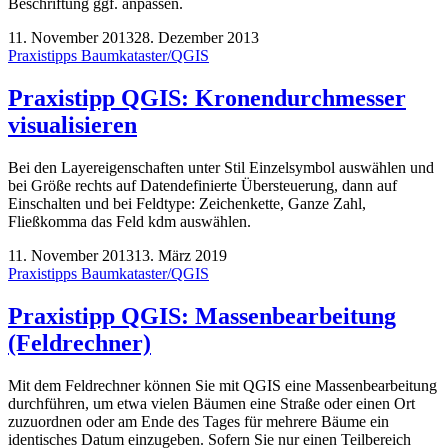
Beschriftung ggf. anpassen.
11. November 2013
28. Dezember 2013
Praxistipps Baumkataster/QGIS
Praxistipp QGIS: Kronendurchmesser
visualisieren
Bei den Layereigenschaften unter Stil Einzelsymbol auswählen und
bei Größe rechts auf Datendefinierte Übersteuerung, dann auf
Einschalten und bei Feldtype: Zeichenkette, Ganze Zahl,
Fließkomma das Feld kdm auswählen.
11. November 2013
13. März 2019
Praxistipps Baumkataster/QGIS
Praxistipp QGIS: Massenbearbeitung
(Feldrechner)
Mit dem Feldrechner können Sie mit QGIS eine Massenbearbeitung
durchführen, um etwa vielen Bäumen eine Straße oder einen Ort
zuzuordnen oder am Ende des Tages für mehrere Bäume ein
identisches Datum einzugeben. Sofern Sie nur einen Teilbereich