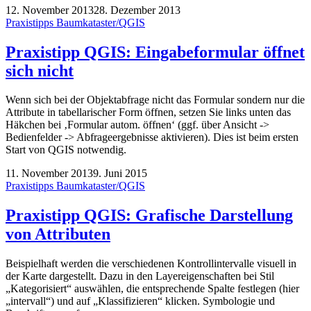
12. November 2013
28. Dezember 2013
Praxistipps Baumkataster/QGIS
Praxistipp QGIS: Eingabeformular öffnet
sich nicht
Wenn sich bei der Objektabfrage nicht das Formular sondern nur die
Attribute in tabellarischer Form öffnen, setzen Sie links unten das
Häkchen bei ‚Formular autom. öffnen‘ (ggf. über Ansicht ->
Bedienfelder -> Abfrageergebnisse aktivieren). Dies ist beim ersten
Start von QGIS notwendig.
11. November 2013
9. Juni 2015
Praxistipps Baumkataster/QGIS
Praxistipp QGIS: Grafische Darstellung
von Attributen
Beispielhaft werden die verschiedenen Kontrollintervalle visuell in
der Karte dargestellt. Dazu in den Layereigenschaften bei Stil
„Kategorisiert“ auswählen, die entsprechende Spalte festlegen (hier
„intervall“) und auf „Klassifizieren“ klicken. Symbologie und