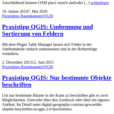
Anschließend können OSM place search und/oder [...]
weiterlesen
19. Januar 2014
7. Mai 2020
Praxistipps Baumkataster/QGIS
Praxistipp QGIS: Umbennung und
Sortierung von Feldern
Mit dem Plugin Table Manager lassen sich Felder in der
Attributtabelle einfach umbenennen und in der Reihenfolge
verändern.
2. Dezember 2013
12. Juni 2015
Praxistipps Baumkataster/QGIS
Praxistipp QGIS: Nur bestimmte Objekte
beschriften
Um nur bestimmte Bäume in der Karte zu beschriften gibt es zwei
Möglichkeiten. Entweder über den Ausdruck oder über ein eigenes
Attribut. Im Detail unter digital-geography.com/nur-gewaehlte-
objekte-beschriften-in-qgis-2-0 beschrieben.