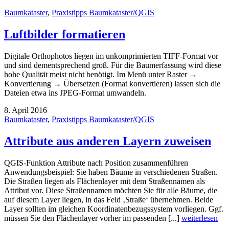
Baumkataster
,
Praxistipps Baumkataster/QGIS
Luftbilder formatieren
Digitale Orthophotos liegen im unkomprimierten TIFF-Format vor
und sind dementsprechend groß. Für die Baumerfassung wird diese
hohe Qualität meist nicht benötigt. Im Menü unter Raster →
Konvertierung → Übersetzen (Format konvertieren) lassen sich die
Dateien etwa ins JPEG-Format umwandeln.
8. April 2016
Baumkataster
,
Praxistipps Baumkataster/QGIS
Attribute aus anderen Layern zuweisen
QGIS-Funktion Attribute nach Position zusammenführen
Anwendungsbeispiel: Sie haben Bäume in verschiedenen Straßen.
Die Straßen liegen als Flächenlayer mit dem Straßennamen als
Attribut vor. Diese Straßennamen möchten Sie für alle Bäume, die
auf diesem Layer liegen, in das Feld ‚Straße‘ übernehmen. Beide
Layer sollten im gleichen Koordinatenbezugssystem vorliegen. Ggf.
müssen Sie den Flächenlayer vorher im passenden [...]
weiterlesen