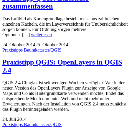
zusammenfassen
Das Luftbild als Kartengrundlage besteht meist aus zahlreichen
einzelnen Kacheln, die im Layerverzeichnis für Unübersichtlichkeit
sorgen können. Für Ordnung sorgen mehrere
Optionen. […]
weiterlesen
24. Oktober 2014
25. Oktober 2014
Praxistipps Baumkataster/QGIS
Praxistipp QGIS: OpenLayers in QGIS
2.4
QGIS 2.4 Chugiak ist seit wenigen Wochen verfügbar. Wer in der
neuen Version das OpenLayers Plugin zur Anzeige von Google
Maps und Co als Hintergrundkarte verwenden möchte, findet das
entsprechende Menü nun unter Web und nicht mehr unter
Erweiterungen. Nach der Installation von QGIS 2.4 muss zunächst
das Plugin heruntergeladen werden.
24. Juli 2014
Praxistipps Baumkataster/QGIS