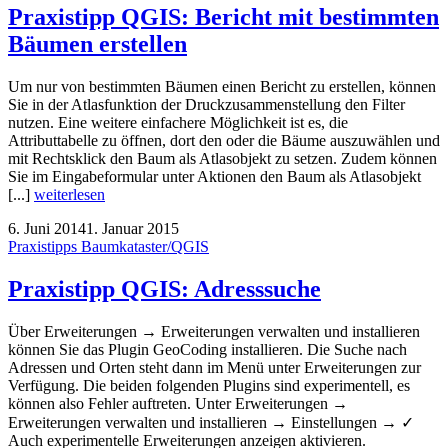
Praxistipp QGIS: Bericht mit bestimmten
Bäumen erstellen
Um nur von bestimmten Bäumen einen Bericht zu erstellen, können
Sie in der Atlasfunktion der Druckzusammenstellung den Filter
nutzen. Eine weitere einfachere Möglichkeit ist es, die
Attributtabelle zu öffnen, dort den oder die Bäume auszuwählen und
mit Rechtsklick den Baum als Atlasobjekt zu setzen. Zudem können
Sie im Eingabeformular unter Aktionen den Baum als Atlasobjekt
[...]
weiterlesen
6. Juni 2014
1. Januar 2015
Praxistipps Baumkataster/QGIS
Praxistipp QGIS: Adresssuche
Über Erweiterungen → Erweiterungen verwalten und installieren
können Sie das Plugin GeoCoding installieren. Die Suche nach
Adressen und Orten steht dann im Menü unter Erweiterungen zur
Verfügung. Die beiden folgenden Plugins sind experimentell, es
können also Fehler auftreten. Unter Erweiterungen →
Erweiterungen verwalten und installieren → Einstellungen → ✓
Auch experimentelle Erweiterungen anzeigen aktivieren.