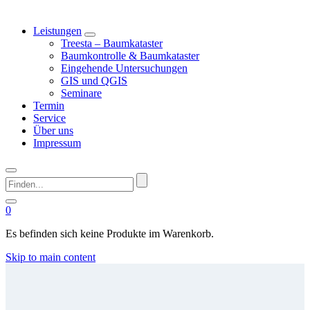
Leistungen
Treesta – Baumkataster
Baumkontrolle & Baumkataster
Eingehende Untersuchungen
GIS und QGIS
Seminare
Termin
Service
Über uns
Impressum
Finden...
0
Es befinden sich keine Produkte im Warenkorb.
Skip to main content