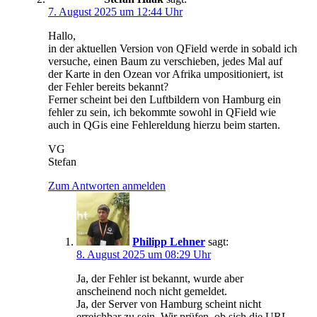
7. August 2025 um 12:44 Uhr
Hallo,
in der aktuellen Version von QField werde in sobald ich
versuche, einen Baum zu verschieben, jedes Mal auf
der Karte in den Ozean vor Afrika umpositioniert, ist
der Fehler bereits bekannt?
Ferner scheint bei den Luftbildern von Hamburg ein
fehler zu sein, ich bekommte sowohl in QField wie
auch in QGis eine Fehlereldung hierzu beim starten.
VG
Stefan
Zum Antworten anmelden
Philipp Lehner
sagt:
8. August 2025 um 08:29 Uhr
Ja, der Fehler ist bekannt, wurde aber
anscheinend noch nicht gemeldet.
Ja, der Server von Hamburg scheint nicht
erreichbar zu sein. Wir prüfen, ob sich die URL