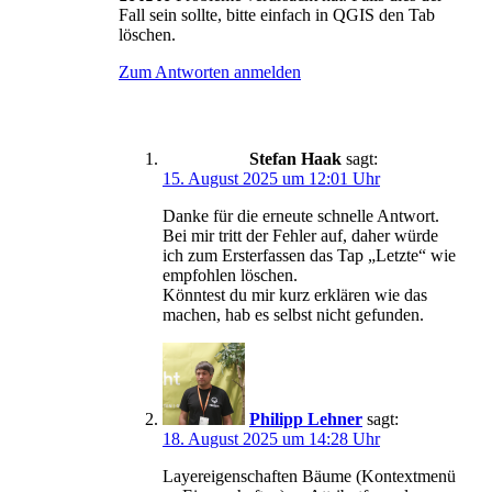
Fall sein sollte, bitte einfach in QGIS den Tab
löschen.
Zum Antworten anmelden
Stefan Haak
sagt:
15. August 2025 um 12:01 Uhr
Danke für die erneute schnelle Antwort.
Bei mir tritt der Fehler auf, daher würde
ich zum Ersterfassen das Tap „Letzte“ wie
empfohlen löschen.
Könntest du mir kurz erklären wie das
machen, hab es selbst nicht gefunden.
Philipp Lehner
sagt:
18. August 2025 um 14:28 Uhr
Layereigenschaften Bäume (Kontextmenü