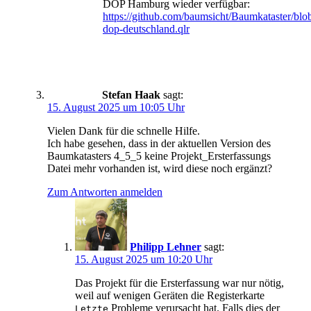
DOP Hamburg wieder verfügbar:
https://github.com/baumsicht/Baumkataster/bl
dop-deutschland.qlr
Stefan Haak
sagt:
15. August 2025 um 10:05 Uhr
Vielen Dank für die schnelle Hilfe.
Ich habe gesehen, dass in der aktuellen Version des
Baumkatasters 4_5_5 keine Projekt_Ersterfassungs
Datei mehr vorhanden ist, wird diese noch ergänzt?
Zum Antworten anmelden
Philipp Lehner
sagt:
15. August 2025 um 10:20 Uhr
Das Projekt für die Ersterfassung war nur nötig,
weil auf wenigen Geräten die Registerkarte
Probleme verursacht hat. Falls dies der
Letzte