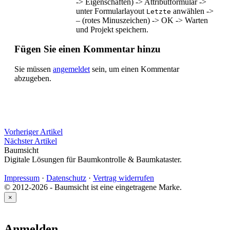
-> Eigenschaften) -> Attributformular ->
unter Formularlayout
anwählen ->
Letzte
– (rotes Minuszeichen) -> OK -> Warten
und Projekt speichern.
Fügen Sie einen Kommentar hinzu
Sie müssen
angemeldet
sein, um einen Kommentar
abzugeben.
Vorheriger Artikel
Nächster Artikel
Baumsicht
Digitale Lösungen für Baumkontrolle & Baumkataster.
Impressum
·
Datenschutz
·
Vertrag widerrufen
© 2012-2026 - Baumsicht ist eine eingetragene Marke.
×
Anmelden