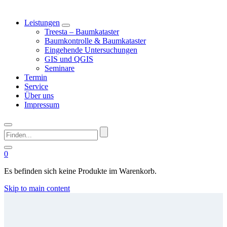
Leistungen
Treesta – Baumkataster
Baumkontrolle & Baumkataster
Eingehende Untersuchungen
GIS und QGIS
Seminare
Termin
Service
Über uns
Impressum
Finden...
0
Es befinden sich keine Produkte im Warenkorb.
Skip to main content