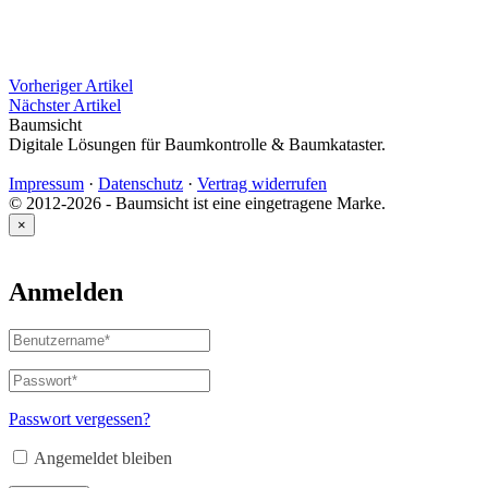
Vorheriger Artikel
Nächster Artikel
Baumsicht
Digitale Lösungen für Baumkontrolle & Baumkataster.
Impressum
·
Datenschutz
·
Vertrag widerrufen
© 2012-2026 - Baumsicht ist eine eingetragene Marke.
×
Anmelden
Benutzername
oder
E-
Passwort
*
Erforderlich
Mail-
Adresse
*
Passwort vergessen?
Erforderlich
Angemeldet bleiben