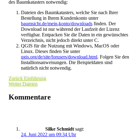
des Baumkatasters notwendig:
Dateien des Baumkatasters, welche Sie nach Ihrer
Bestellung in Ihrem Kundenkonto unter
baumsicht.de/mein-konto/downloads
finden. Der
Download ist nur während der Laufzeit der Lizenz
verfügbar. Entpacken Sie die Daten in ein gewünschtes
Verzeichnis, nicht jedoch direkt unter C.
QGIS für die Nutzung mit Windows, MacOS oder
Linux. Dieses finden Sie unter
qgis.org/de/site/forusers/download.html
. Folgen Sie den
Installionsanweisungen. Die Beispieldaten sind
natürlich nicht notwendig.
Zurück
Einführung
Weiter
Dateien
Kommentare
Silke Schmidt
sagt:
24. Juni 2022 um 09:34 Uhr