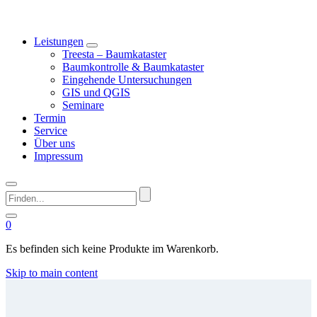
Leistungen
Treesta – Baumkataster
Baumkontrolle & Baumkataster
Eingehende Untersuchungen
GIS und QGIS
Seminare
Termin
Service
Über uns
Impressum
Finden...
0
Es befinden sich keine Produkte im Warenkorb.
Skip to main content