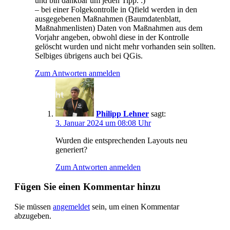
und bin dankbar um jeden Tipp. :)
– bei einer Folgekontrolle in Qfield werden in den
ausgegebenen Maßnahmen (Baumdatenblatt,
Maßnahmenlisten) Daten von Maßnahmen aus dem
Vorjahr angeben, obwohl diese in der Kontrolle
gelöscht wurden und nicht mehr vorhanden sein sollten.
Selbiges übrigens auch bei QGis.
Zum Antworten anmelden
Philipp Lehner
sagt:
3. Januar 2024 um 08:08 Uhr
Wurden die entsprechenden Layouts neu
generiert?
Zum Antworten anmelden
Fügen Sie einen Kommentar hinzu
Sie müssen
angemeldet
sein, um einen Kommentar
abzugeben.