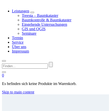
Leistungen
Treesta – Baumkataster
Baumkontrolle & Baumkataster
Eingehende Untersuchungen
GIS und QGIS
Seminare
Termin
Service
Über uns
Impressum
Finden...
0
Es befinden sich keine Produkte im Warenkorb.
Skip to main content