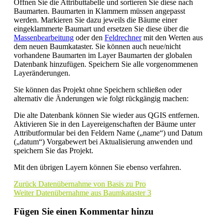
Öffnen Sie die Attributtabelle und sortieren Sie diese nach
Baumarten. Baumarten in Klammern müssen angepasst
werden. Markieren Sie dazu jeweils die Bäume einer
eingeklammerte Baumart und ersetzen Sie diese über die
Massenbearbeitung
oder den
Feldrechner
mit den Werten aus
dem neuen Baumkataster. Sie können auch neue/nicht
vorhandene Baumarten im Layer Baumarten der globalen
Datenbank hinzufügen. Speichern Sie alle vorgenommenen
Layeränderungen.
Sie können das Projekt ohne Speichern schließen oder
alternativ die Änderungen wie folgt rückgängig machen:
Die alte Datenbank können Sie wieder aus QGIS entfernen.
Aktivieren Sie in den Layereigenschaften der Bäume unter
Attributformular bei den Feldern Name („name“) und Datum
(„datum“) Vorgabewert bei Aktualisierung anwenden und
speichern Sie das Projekt.
Mit den übrigen Layern können Sie ebenso verfahren.
Zurück
Datenübernahme von Basis zu Pro
Weiter
Datenübernahme aus Baumkataster 3
Fügen Sie einen Kommentar hinzu