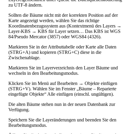
zu UTF-8 ändern.
Sollten die Bäume nicht mit der korrekten Position auf der
Karte angezeigt werden, wählen Sie das richtige
Koordinatenbezugssystem aus (Kontextmenü des Layers →
Layer-KBS → KBS für Layer setzen… Das KBS ist WGS
84/Pseudo Mercator (3857) oder WGS84 (4326).
Markieren Sie in der Attributtabelle oder Karte alle Daten
(STRG+A) und kopieren (STRG+C) diese in die
Zwischenablage.
Markieren Sie im Layerverzeichnis den Layer Bäume und
wechseln in den Bearbeitungsmodus.
Klicken Sie im Menü auf Bearbeiten → Objekte einfügen
(STRG+V). Wählen Sie im Fenster „Bäume – Reparierte
eingefügte Objekte“ Alle einfügen (einschl. ungültigen).
Die alten Bäume stehen nun in der neuen Datenbank zur
Verfügung.
Speichern Sie die Layeränderungen und beenden Sie den
Bearbeitungsmodus.