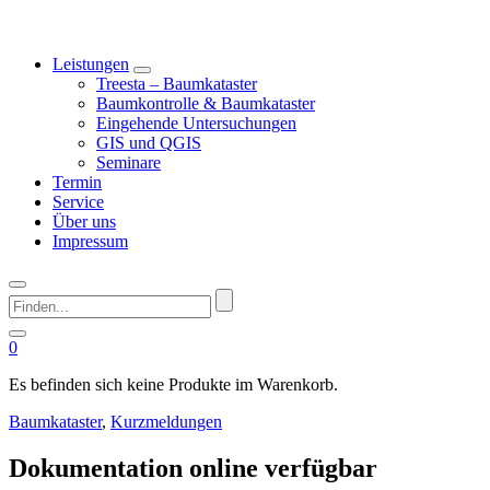
Leistungen
Treesta – Baumkataster
Baumkontrolle & Baumkataster
Eingehende Untersuchungen
GIS und QGIS
Seminare
Termin
Service
Über uns
Impressum
Finden...
0
Es befinden sich keine Produkte im Warenkorb.
Baumkataster
,
Kurzmeldungen
Dokumentation online verfügbar