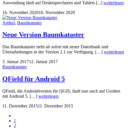
Anwendung läuft auf Desktoprechnern und Tablets [...]
weiterlesen
16. November 2020
16. November 2020
Artikel
,
Baumkataster
Neue Version Baumkataster
Das Baumkataster steht ab sofort mit neuer Datenbank und
Überarbeitungen in der Version 2.1 zur Verfügung. […]
weiterlesen
3. Januar 2017
12. Januar 2017
Baumkataster
QField für Android 5
QField, die Androidversion für QGIS, läuft nun auch auf Geräten
mit Android 5. […]
weiterlesen
11. Dezember 2015
11. Dezember 2015
1
2