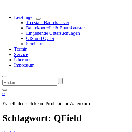
Leistungen
Treesta – Baumkataster
Baumkontrolle & Baumkataster
Eingehende Untersuchungen
GIS und QGIS
Seminare
Termin
Service
Über uns
Impressum
Finden...
0
Es befinden sich keine Produkte im Warenkorb.
Schlagwort:
QField