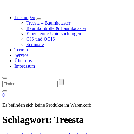
Leistungen
Treesta – Baumkataster
Baumkontrolle & Baumkataster
Eingehende Untersuchungen
GIS und QGIS
Seminare
Termin
Service
Über uns
Impressum
Finden...
0
Es befinden sich keine Produkte im Warenkorb.
Schlagwort:
Treesta