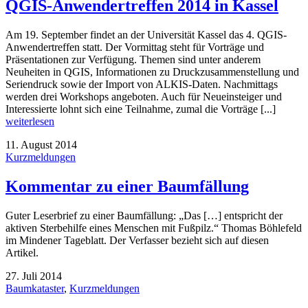
QGIS-Anwendertreffen 2014 in Kassel
Am 19. September findet an der Universität Kassel das 4. QGIS-
Anwendertreffen statt. Der Vormittag steht für Vorträge und
Präsentationen zur Verfügung. Themen sind unter anderem
Neuheiten in QGIS, Informationen zu Druckzusammenstellung und
Seriendruck sowie der Import von ALKIS-Daten. Nachmittags
werden drei Workshops angeboten. Auch für Neueinsteiger und
Interessierte lohnt sich eine Teilnahme, zumal die Vorträge [...]
weiterlesen
11. August 2014
Kurzmeldungen
Kommentar zu einer Baumfällung
Guter Leserbrief zu einer Baumfällung: „Das […] entspricht der
aktiven Sterbehilfe eines Menschen mit Fußpilz.“ Thomas Böhlefeld
im Mindener Tageblatt. Der Verfasser bezieht sich auf diesen
Artikel.
27. Juli 2014
Baumkataster
,
Kurzmeldungen