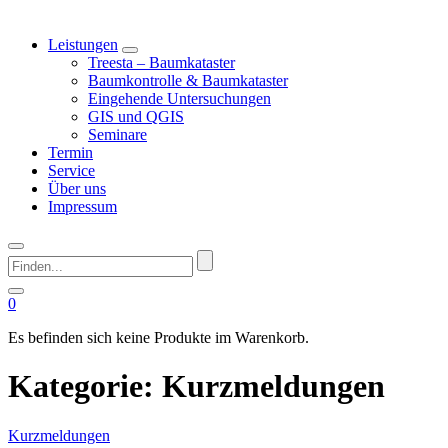
Leistungen
Treesta – Baumkataster
Baumkontrolle & Baumkataster
Eingehende Untersuchungen
GIS und QGIS
Seminare
Termin
Service
Über uns
Impressum
Finden...
0
Es befinden sich keine Produkte im Warenkorb.
Kategorie:
Kurzmeldungen
Kurzmeldungen