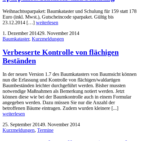
Weihnachtssparpaket: Baumkataster und Schulung für 159 statt 178
Euro (inkl. Mwst.), Gutscheincode sparpaket. Gültig bis
23.12.2014 […]
weiterlesen
1. Dezember 2014
29. November 2014
Baumkataster
,
Kurzmeldungen
Verbesserte Kontrolle von flächigen
Beständen
In der neuen Version 1.7 des Baumkatasters von Baumsicht können
nun die Erfassung und Kontrolle von flächigen/waldartigen
Baumbeständen leichter durchgeführt werden. Bisher mussten
notwendige Maßnahmen als Bemerkung notiert werden. Jetzt
können diese wie bei der Baumkontrolle auch in einem Formular
angegeben werden. Dazu müssen Sie nur die Anzahl der
betroffenen Bäume eintragen. Zudem wurden kleinere [...]
weiterlesen
25. September 2014
9. November 2014
Kurzmeldungen
,
Termine