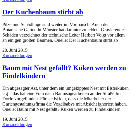
Der Kuchenbaum stirbt ab
Pilze und Schädlinge sind weiter im Vormarsch. Auch der
Botanische Garten in Münster hat darunter zu leiden. Gravierende
Schäden verzeichnet der technische Leiter Herbert Voigt vor allem
an einigen großen Bäumen. Quelle: Der Kuchenbaum stirbt ab
20. Juni 2015
Kurzmeldungen
Baum mit Nest gefällt? Küken werden zu
Findelkindern
Ein abgesägter Ast, unter dem ein umgekipptes Nest mit Elsterküken
lag – das hat eine Frau nach Baumsägearbeiten an der Straße Im
Dorfe vorgefunden. Für sie ist klar, dass die Mitarbeiter der
Gartengestaltungsfirma die Vogelbabys mit Absicht ignoriert haben.
Quelle: Baum mit Nest gefällt? Küken werden zu Findelkindern
19. Juni 2015
Kurzmeldungen