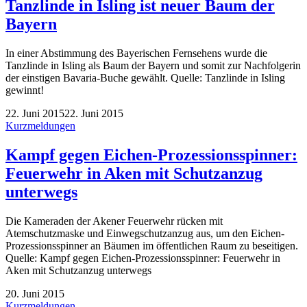
Tanzlinde in Isling ist neuer Baum der
Bayern
In einer Abstimmung des Bayerischen Fernsehens wurde die
Tanzlinde in Isling als Baum der Bayern und somit zur Nachfolgerin
der einstigen Bavaria-Buche gewählt. Quelle: Tanzlinde in Isling
gewinnt!
22. Juni 2015
22. Juni 2015
Kurzmeldungen
Kampf gegen Eichen-Prozessionsspinner:
Feuerwehr in Aken mit Schutzanzug
unterwegs
Die Kameraden der Akener Feuerwehr rücken mit
Atemschutzmaske und Einwegschutzanzug aus, um den Eichen-
Prozessionsspinner an Bäumen im öffentlichen Raum zu beseitigen.
Quelle: Kampf gegen Eichen-Prozessionsspinner: Feuerwehr in
Aken mit Schutzanzug unterwegs
20. Juni 2015
Kurzmeldungen