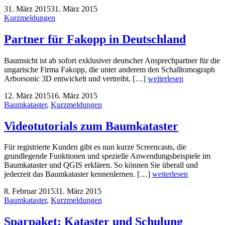
31. März 2015
31. März 2015
Kurzmeldungen
Partner für Fakopp in Deutschland
Baumsicht ist ab sofort exklusiver deutscher Ansprechpartner für die
ungarische Firma Fakopp, die unter anderem den Schalltomograph
Arborsonic 3D entwickelt und vertreibt. […]
weiterlesen
12. März 2015
16. März 2015
Baumkataster
,
Kurzmeldungen
Videotutorials zum Baumkataster
Für registrierte Kunden gibt es nun kurze Screencasts, die
grundlegende Funktionen und spezielle Anwendungsbeispiele im
Baumkataster und QGIS erklären. So können Sie überall und
jederzeit das Baumkataster kennenlernen. […]
weiterlesen
8. Februar 2015
31. März 2015
Baumkataster
,
Kurzmeldungen
Sparpaket: Kataster und Schulung