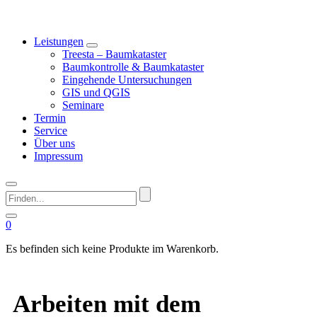
Leistungen
Treesta – Baumkataster
Baumkontrolle & Baumkataster
Eingehende Untersuchungen
GIS und QGIS
Seminare
Termin
Service
Über uns
Impressum
Finden...
0
Es befinden sich keine Produkte im Warenkorb.
Arbeiten mit dem